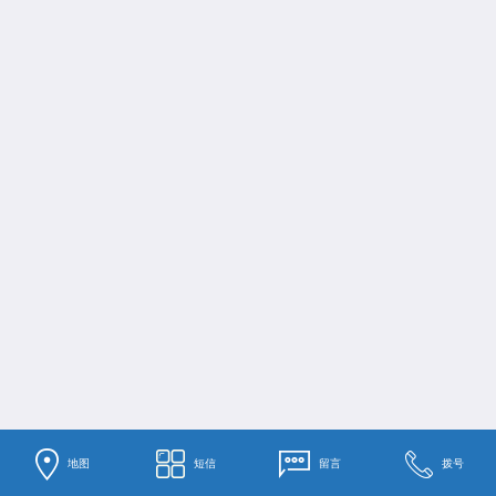
地图
短信
留言
拨号