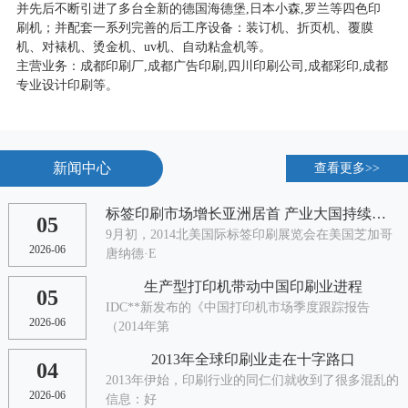
并先后不断引进了多台全新的德国海德堡,日本小森,罗兰等四色印
刷机；并配套一系列完善的后工序设备：装订机、折页机、覆膜
机、对裱机、烫金机、uv机、自动粘盒机等。
主营业务：成都印刷厂,成都广告印刷,四川印刷公司,成都彩印,成都
专业设计印刷等。
新闻中心
查看更多>>
标签印刷市场增长亚洲居首 产业大国持续增长
05
9月初，2014北美国际标签印刷展览会在美国芝加哥
2026-06
唐纳德·E
生产型打印机带动中国印刷业进程
05
IDC**新发布的《中国打印机市场季度跟踪报告
2026-06
（2014年第
2013年全球印刷业走在十字路口
04
2013年伊始，印刷行业的同仁们就收到了很多混乱的
2026-06
信息：好