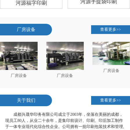
河源手提袋印刷
河源福字印刷
厂房设备
查看更多>>
厂房设备
厂房设备
厂房设备
关于我们
查看更多>>
成都兴晟华印务有限公司
成立于2003年，坐落在美丽的成都，
现员工80人，从业二十余年，是集印前设计、印刷、印后加工制作
于一体专业现代化综合性企业。公司拥有一批印刷包装技术和管理,