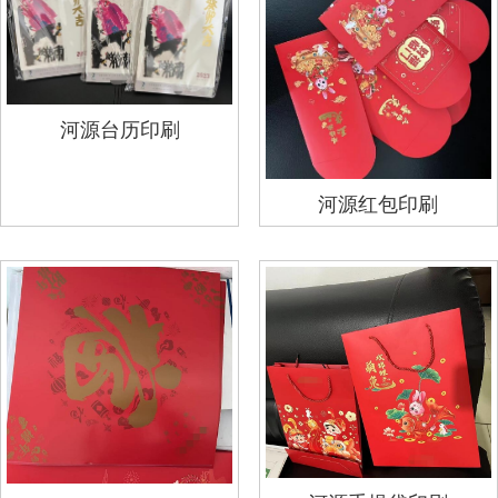
河源台历印刷
河源红包印刷