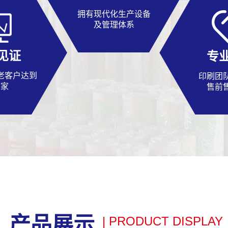
拥有现代化生产设备
及管理体系
见证
专
老客户达到
印刷团
百家
售前
产品展示
| PRODUCT DISPLAY