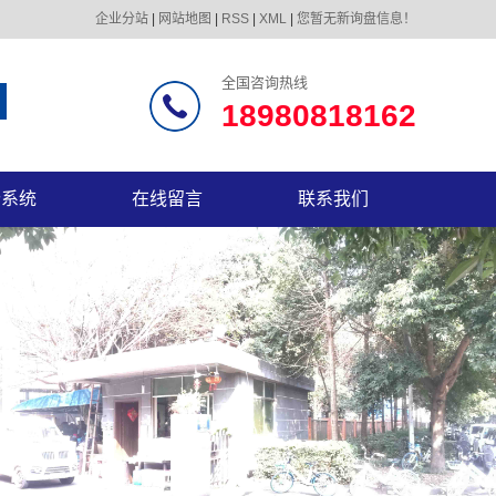
企业分站
|
网站地图
|
RSS
|
XML
|
您暂无新询盘信息！
全国咨询热线
18980818162
价系统
在线留言
联系我们