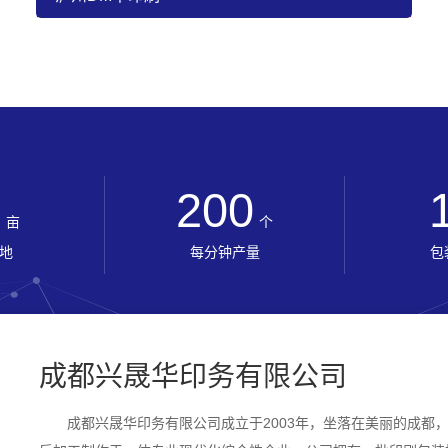
0
200
亩
个
地
每分钟产量
包
成都兴晟华印务有限公司
成都兴晟华印务有限公司
成立于2003年，坐落在美丽的成都