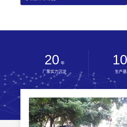
20
1
年
厂家实力沉淀
生产基