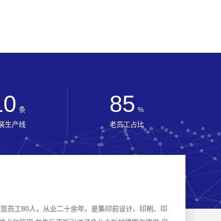
10
85
条
%
装生产线
老员工占比
，现员工80人，从业二十余年，是集印前设计、印刷、印