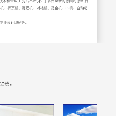
技术和管理,并先后不断引进了多台全新的德国海德堡,日
机、折页机、覆膜机、对裱机、烫金机、uv机、自动粘
都专业设计印刷等。
合楼 。