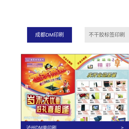
成都DM印刷
不干胶标签印刷
泸州DM单印刷
>